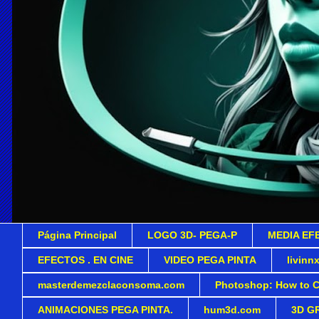
Página Principal
LOGO 3D- PEGA-P
MEDIA EF
EFECTOS . EN CINE
VIDEO PEGA PINTA
livinn
masterdemezclaconsoma.com
Photoshop: How to Cr
ANIMACIONES PEGA PINTA.
hum3d.com
3D G