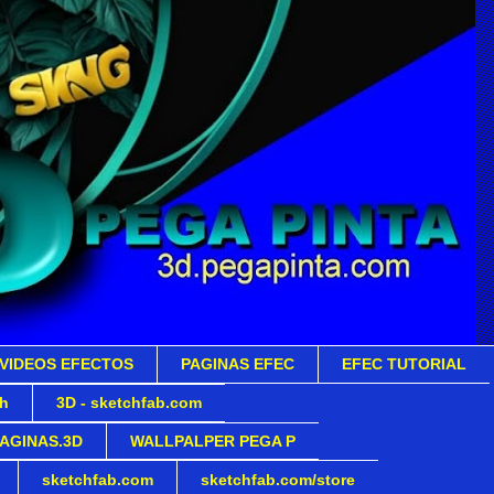
VIDEOS EFECTOS
PAGINAS EFEC
EFEC TUTORIAL
sh
3D - sketchfab.com
AGINAS.3D
WALLPALPER PEGA P
sketchfab.com
sketchfab.com/store