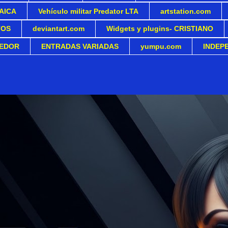
AICA
Vehículo militar Predator LTA
artstation.com
TOS
deviantart.com
Widgets y plugins- CRISTIANO
EDOR
ENTRADAS VARIADAS
yumpu.com
INDEP