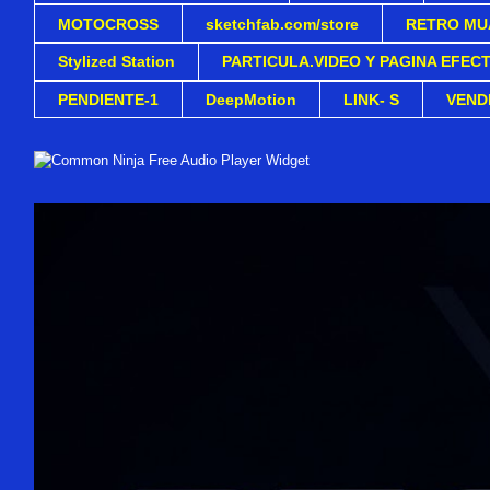
MOTOCROSS
sketchfab.com/store
RETRO MU
Stylized Station
PARTICULA.VIDEO Y PAGINA EFEC
PENDIENTE-1
DeepMotion
LINK- S
VEND
Free Audio Player Widget